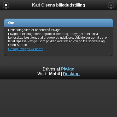
Karl Olsens billedudstilling
Om
Dette fotogalleri er baseret på Piwigo.
Piwigo er et fotogalleriprogram til webbrug, opbygget af et aktivt
fællesskab bestående af brugere og udviklere. Udvidelser gør at det er
let at tilpasse Piwigo. Som prikken over i'et er Piwigo frie software og
Open Source.
Besøg Piwigos websted
Drives af
Piwigo
Vis i :
Mobil
|
Desktop